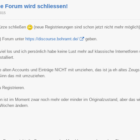
le Forum wird schliessen!
2015
Kürze schließen
(neue Registrierungen sind schon jetzt nicht mehr möglich
s) Forum unter
https://discourse.bohramt.de/
geben.
 viel los und ich persönlich habe keine Lust mehr auf klassische Internetforen
stalliert.
ie alten Accounts und Einträge NICHT mit umziehen, das ist ja eh altes Zeugs
 Sinn das mit umzuziehen.
 Registrieren.
ion ist im Moment zwar noch mehr oder minder im Originalzustand, aber das w
 Wochen ändern.