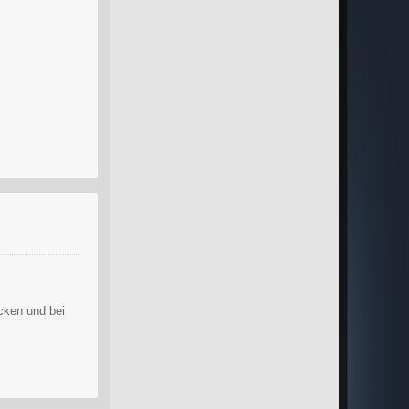
Weiterlesen
icken und bei
Weiterlesen