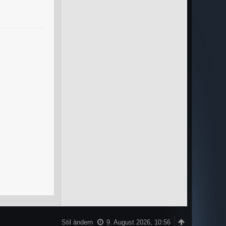
Weiterlesen
Stil ändern
9. August 2026, 10:56