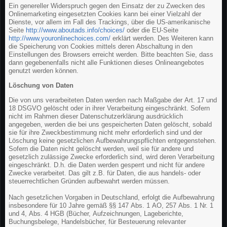
Ein genereller Widerspruch gegen den Einsatz der zu Zwecken des
Onlinemarketing eingesetzten Cookies kann bei einer Vielzahl der
Dienste, vor allem im Fall des Trackings, über die US-amerikanische
Seite
http://www.aboutads.info/choices/
oder die EU-Seite
http://www.youronlinechoices.com/
erklärt werden. Des Weiteren kann
die Speicherung von Cookies mittels deren Abschaltung in den
Einstellungen des Browsers erreicht werden. Bitte beachten Sie, dass
dann gegebenenfalls nicht alle Funktionen dieses Onlineangebotes
genutzt werden können.
Löschung von Daten
Die von uns verarbeiteten Daten werden nach Maßgabe der Art. 17 und
18 DSGVO gelöscht oder in ihrer Verarbeitung eingeschränkt. Sofern
nicht im Rahmen dieser Datenschutzerklärung ausdrücklich
angegeben, werden die bei uns gespeicherten Daten gelöscht, sobald
sie für ihre Zweckbestimmung nicht mehr erforderlich sind und der
Löschung keine gesetzlichen Aufbewahrungspflichten entgegenstehen.
Sofern die Daten nicht gelöscht werden, weil sie für andere und
gesetzlich zulässige Zwecke erforderlich sind, wird deren Verarbeitung
eingeschränkt. D.h. die Daten werden gesperrt und nicht für andere
Zwecke verarbeitet. Das gilt z.B. für Daten, die aus handels- oder
steuerrechtlichen Gründen aufbewahrt werden müssen.
Nach gesetzlichen Vorgaben in Deutschland, erfolgt die Aufbewahrung
insbesondere für 10 Jahre gemäß §§ 147 Abs. 1 AO, 257 Abs. 1 Nr. 1
und 4, Abs. 4 HGB (Bücher, Aufzeichnungen, Lageberichte,
Buchungsbelege, Handelsbücher, für Besteuerung relevanter