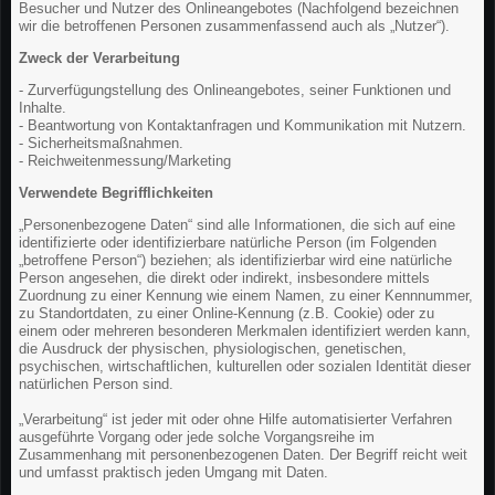
Besucher und Nutzer des Onlineangebotes (Nachfolgend bezeichnen
wir die betroffenen Personen zusammenfassend auch als „Nutzer“).
Zweck der Verarbeitung
- Zurverfügungstellung des Onlineangebotes, seiner Funktionen und
Inhalte.
- Beantwortung von Kontaktanfragen und Kommunikation mit Nutzern.
- Sicherheitsmaßnahmen.
- Reichweitenmessung/Marketing
Verwendete Begrifflichkeiten
„Personenbezogene Daten“ sind alle Informationen, die sich auf eine
identifizierte oder identifizierbare natürliche Person (im Folgenden
„betroffene Person“) beziehen; als identifizierbar wird eine natürliche
Person angesehen, die direkt oder indirekt, insbesondere mittels
Zuordnung zu einer Kennung wie einem Namen, zu einer Kennnummer,
zu Standortdaten, zu einer Online-Kennung (z.B. Cookie) oder zu
einem oder mehreren besonderen Merkmalen identifiziert werden kann,
die Ausdruck der physischen, physiologischen, genetischen,
psychischen, wirtschaftlichen, kulturellen oder sozialen Identität dieser
natürlichen Person sind.
„Verarbeitung“ ist jeder mit oder ohne Hilfe automatisierter Verfahren
ausgeführte Vorgang oder jede solche Vorgangsreihe im
Zusammenhang mit personenbezogenen Daten. Der Begriff reicht weit
und umfasst praktisch jeden Umgang mit Daten.