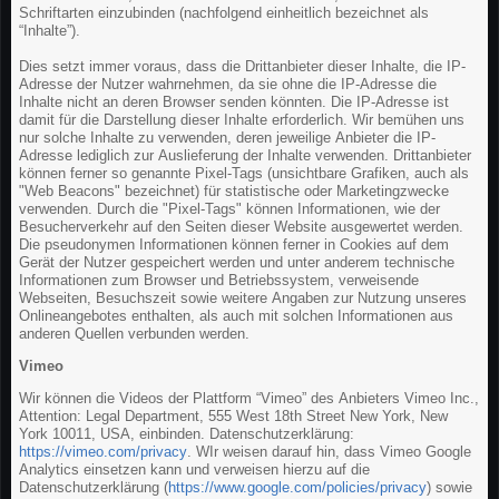
Schriftarten einzubinden (nachfolgend einheitlich bezeichnet als
“Inhalte”).
Dies setzt immer voraus, dass die Drittanbieter dieser Inhalte, die IP-
Adresse der Nutzer wahrnehmen, da sie ohne die IP-Adresse die
Inhalte nicht an deren Browser senden könnten. Die IP-Adresse ist
damit für die Darstellung dieser Inhalte erforderlich. Wir bemühen uns
nur solche Inhalte zu verwenden, deren jeweilige Anbieter die IP-
Adresse lediglich zur Auslieferung der Inhalte verwenden. Drittanbieter
können ferner so genannte Pixel-Tags (unsichtbare Grafiken, auch als
"Web Beacons" bezeichnet) für statistische oder Marketingzwecke
verwenden. Durch die "Pixel-Tags" können Informationen, wie der
Besucherverkehr auf den Seiten dieser Website ausgewertet werden.
Die pseudonymen Informationen können ferner in Cookies auf dem
Gerät der Nutzer gespeichert werden und unter anderem technische
Informationen zum Browser und Betriebssystem, verweisende
Webseiten, Besuchszeit sowie weitere Angaben zur Nutzung unseres
Onlineangebotes enthalten, als auch mit solchen Informationen aus
anderen Quellen verbunden werden.
Vimeo
Wir können die Videos der Plattform “Vimeo” des Anbieters Vimeo Inc.,
Attention: Legal Department, 555 West 18th Street New York, New
York 10011, USA, einbinden. Datenschutzerklärung:
https://vimeo.com/privacy
. WIr weisen darauf hin, dass Vimeo Google
Analytics einsetzen kann und verweisen hierzu auf die
Datenschutzerklärung (
https://www.google.com/policies/privacy
) sowie