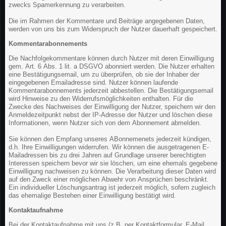
zwecks Spamerkennung zu verarbeiten.
Die im Rahmen der Kommentare und Beiträge angegebenen Daten,
werden von uns bis zum Widerspruch der Nutzer dauerhaft gespeichert.
Kommentarabonnements
Die Nachfolgekommentare können durch Nutzer mit deren Einwilligung
gem. Art. 6 Abs. 1 lit. a DSGVO abonniert werden. Die Nutzer erhalten
eine Bestätigungsemail, um zu überprüfen, ob sie der Inhaber der
eingegebenen Emailadresse sind. Nutzer können laufende
Kommentarabonnements jederzeit abbestellen. Die Bestätigungsemail
wird Hinweise zu den Widerrufsmöglichkeiten enthalten. Für die
Zwecke des Nachweises der Einwilligung der Nutzer, speichern wir den
Anmeldezeitpunkt nebst der IP-Adresse der Nutzer und löschen diese
Informationen, wenn Nutzer sich von dem Abonnement abmelden.
Sie können den Empfang unseres ABonnemenets jederzeit kündigen,
d.h. Ihre Einwilligungen widerrufen. Wir können die ausgetragenen E-
Mailadressen bis zu drei Jahren auf Grundlage unserer berechtigten
Interessen speichern bevor wir sie löschen, um eine ehemals gegebene
Einwilligung nachweisen zu können. Die Verarbeitung dieser Daten wird
auf den Zweck einer möglichen Abwehr von Ansprüchen beschränkt.
Ein individueller Löschungsantrag ist jederzeit möglich, sofern zugleich
das ehemalige Bestehen einer Einwilligung bestätigt wird.
Kontaktaufnahme
Bei der Kontaktaufnahme mit uns (z.B. per Kontaktformular, E-Mail,