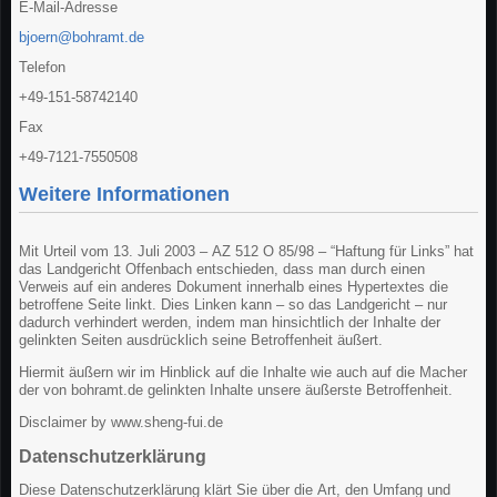
E-Mail-Adresse
bjoern@bohramt.de
Telefon
+49-151-58742140
Fax
+49-7121-7550508
Weitere Informationen
Mit Urteil vom 13. Juli 2003 – AZ 512 O 85/98 – “Haftung für Links” hat
das Landgericht Offenbach entschieden, dass man durch einen
Verweis auf ein anderes Dokument innerhalb eines Hypertextes die
betroffene Seite linkt. Dies Linken kann – so das Landgericht – nur
dadurch verhindert werden, indem man hinsichtlich der Inhalte der
gelinkten Seiten ausdrücklich seine Betroffenheit äußert.
Hiermit äußern wir im Hinblick auf die Inhalte wie auch auf die Macher
der von bohramt.de gelinkten Inhalte unsere äußerste Betroffenheit.
Disclaimer by www.sheng-fui.de
Datenschutzerklärung
Diese Datenschutzerklärung klärt Sie über die Art, den Umfang und