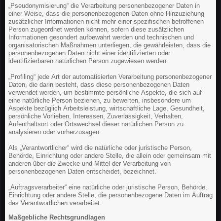
„Pseudonymisierung“ die Verarbeitung personenbezogener Daten in
einer Weise, dass die personenbezogenen Daten ohne Hinzuziehung
zusätzlicher Informationen nicht mehr einer spezifischen betroffenen
Person zugeordnet werden können, sofern diese zusätzlichen
Informationen gesondert aufbewahrt werden und technischen und
organisatorischen Maßnahmen unterliegen, die gewährleisten, dass die
personenbezogenen Daten nicht einer identifizierten oder
identifizierbaren natürlichen Person zugewiesen werden.
„Profiling“ jede Art der automatisierten Verarbeitung personenbezogener
Daten, die darin besteht, dass diese personenbezogenen Daten
verwendet werden, um bestimmte persönliche Aspekte, die sich auf
eine natürliche Person beziehen, zu bewerten, insbesondere um
Aspekte bezüglich Arbeitsleistung, wirtschaftliche Lage, Gesundheit,
persönliche Vorlieben, Interessen, Zuverlässigkeit, Verhalten,
Aufenthaltsort oder Ortswechsel dieser natürlichen Person zu
analysieren oder vorherzusagen.
Als „Verantwortlicher“ wird die natürliche oder juristische Person,
Behörde, Einrichtung oder andere Stelle, die allein oder gemeinsam mit
anderen über die Zwecke und Mittel der Verarbeitung von
personenbezogenen Daten entscheidet, bezeichnet.
„Auftragsverarbeiter“ eine natürliche oder juristische Person, Behörde,
Einrichtung oder andere Stelle, die personenbezogene Daten im Auftrag
des Verantwortlichen verarbeitet.
Maßgebliche Rechtsgrundlagen