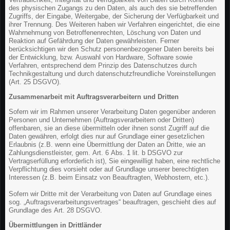
des physischen Zugangs zu den Daten, als auch des sie betreffenden
Zugriffs, der Eingabe, Weitergabe, der Sicherung der Verfügbarkeit und
ihrer Trennung. Des Weiteren haben wir Verfahren eingerichtet, die eine
Wahrnehmung von Betroffenenrechten, Löschung von Daten und
Reaktion auf Gefährdung der Daten gewährleisten. Ferner
berücksichtigen wir den Schutz personenbezogener Daten bereits bei
der Entwicklung, bzw. Auswahl von Hardware, Software sowie
Verfahren, entsprechend dem Prinzip des Datenschutzes durch
Technikgestaltung und durch datenschutzfreundliche Voreinstellungen
(Art. 25 DSGVO).
Zusammenarbeit mit Auftragsverarbeitern und Dritten
Sofern wir im Rahmen unserer Verarbeitung Daten gegenüber anderen
Personen und Unternehmen (Auftragsverarbeitern oder Dritten)
offenbaren, sie an diese übermitteln oder ihnen sonst Zugriff auf die
Daten gewähren, erfolgt dies nur auf Grundlage einer gesetzlichen
Erlaubnis (z.B. wenn eine Übermittlung der Daten an Dritte, wie an
Zahlungsdienstleister, gem. Art. 6 Abs. 1 lit. b DSGVO zur
Vertragserfüllung erforderlich ist), Sie eingewilligt haben, eine rechtliche
Verpflichtung dies vorsieht oder auf Grundlage unserer berechtigten
Interessen (z.B. beim Einsatz von Beauftragten, Webhostern, etc.).
Sofern wir Dritte mit der Verarbeitung von Daten auf Grundlage eines
sog. „Auftragsverarbeitungsvertrages“ beauftragen, geschieht dies auf
Grundlage des Art. 28 DSGVO.
Übermittlungen in Drittländer