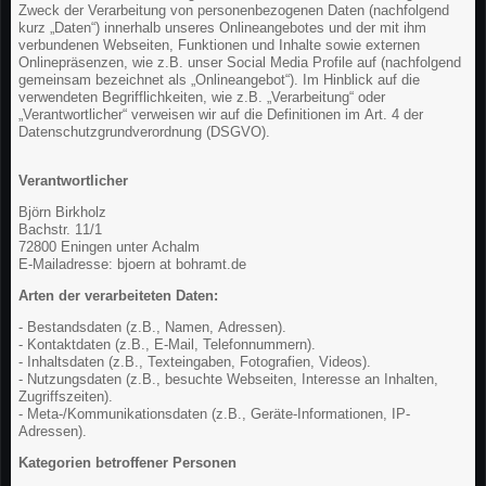
Zweck der Verarbeitung von personenbezogenen Daten (nachfolgend
kurz „Daten“) innerhalb unseres Onlineangebotes und der mit ihm
verbundenen Webseiten, Funktionen und Inhalte sowie externen
Onlinepräsenzen, wie z.B. unser Social Media Profile auf (nachfolgend
gemeinsam bezeichnet als „Onlineangebot“). Im Hinblick auf die
verwendeten Begrifflichkeiten, wie z.B. „Verarbeitung“ oder
„Verantwortlicher“ verweisen wir auf die Definitionen im Art. 4 der
Datenschutzgrundverordnung (DSGVO).
Verantwortlicher
Björn Birkholz
Bachstr. 11/1
72800 Eningen unter Achalm
E-Mailadresse: bjoern at bohramt.de
Arten der verarbeiteten Daten:
- Bestandsdaten (z.B., Namen, Adressen).
- Kontaktdaten (z.B., E-Mail, Telefonnummern).
- Inhaltsdaten (z.B., Texteingaben, Fotografien, Videos).
- Nutzungsdaten (z.B., besuchte Webseiten, Interesse an Inhalten,
Zugriffszeiten).
- Meta-/Kommunikationsdaten (z.B., Geräte-Informationen, IP-
Adressen).
Kategorien betroffener Personen