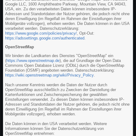
Google LLC, 1600 Amphitheatre Parkway, Mountain View, CA 94043,
USA, ein. Zu den verarbeiteten Daten können insbesondere IP-
Adressen und Standortdaten der Nutzer gehören, die jedoch nicht ohne
deren Einwilligung (im Regelfall im Rahmen der Einstellungen ihrer
Mobilgeräte vollzogen), erhoben werden. Die Daten können in den USA
verarbeitet werden. Datenschutzerklärung:
https://www.google.com/policies/privacy/
, Opt-Out:
https://adssettings.google.com/authenticated
.
OpenStreetMap
Wir binden die Landkarten des Dienstes "OpenStreetMap" ein
(
https://www.openstreetmap.de
), die auf Grundlage der Open Data
Commons Open Database Lizenz (ODbL) durch die OpenStreetMap
Foundation (OSMF) angeboten werden. Datenschutzerklärung:
https://wiki.openstreetmap.org/wiki/Privacy_Policy
.
Nach unserer Kenntnis werden die Daten der Nutzer durch
OpenStreetMap ausschließlich zu Zwecken der Darstellung der
Kartenfunktionen und Zwischenspeicherung der gewählten
Einstellungen verwendet. Zu diesen Daten können insbesondere IP-
Adressen und Standortdaten der Nutzer gehören, die jedoch nicht ohne
deren Einwilligung (im Regelfall im Rahmen der Einstellungen ihrer
Mobilgeräte vollzogen), erhoben werden.
Die Daten können in den USA verarbeitet werden. Weitere
Informationen können Sie der Datenschutzerklärung von
OpenStreetMap entnehmen: