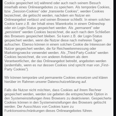
Cookie gespeichert ist) während oder auch nach seinem Besuch
innerhalb eines Onlineangebotes zu speichern. Als temporäre Cookies,
bzw. „Session-Cookies“ oder „transiente Cookies“, werden Cookies
bezeichnet, die gelöscht werden, nachdem ein Nutzer ein
Onlineangebot verlässt und seinen Browser schließt. In einem solchen
Cookie kann z.B. der Inhalt eines Warenkorbs in einem Onlineshop
oder ein Login-Status gespeichert werden. Als „permanent“ oder
„persistent“ werden Cookies bezeichnet, die auch nach dem Schließen
des Browsers gespeichert bleiben. So kann z.B. der Login-Status
gespeichert werden, wenn die Nutzer diese nach mehreren Tagen
aufsuchen. Ebenso können in einem solchen Cookie die Interessen der
Nutzer gespeichert werden, die für Reichweitenmessung oder
Marketingzwecke verwendet werden. Als „Third-Party-Cookie“ werden
Cookies bezeichnet, die von anderen Anbietern als dem
Verantwortlichen, der das Onlineangebot betreibt, angeboten werden
(andernfalls, wenn es nur dessen Cookies sind spricht man von „First-
Party Cookies“).
Wir können temporäre und permanente Cookies einsetzen und klären
hierüber im Rahmen unserer Datenschutzerklärung auf.
Falls die Nutzer nicht möchten, dass Cookies auf ihrem Rechner
gespeichert werden, werden sie gebeten die entsprechende Option in
den Systemeinstellungen ihres Browsers zu deaktivieren. Gespeicherte
Cookies können in den Systemeinstellungen des Browsers gelöscht
werden. Der Ausschluss von Cookies kann zu
Funktionseinschränkungen dieses Onlineangebotes führen.