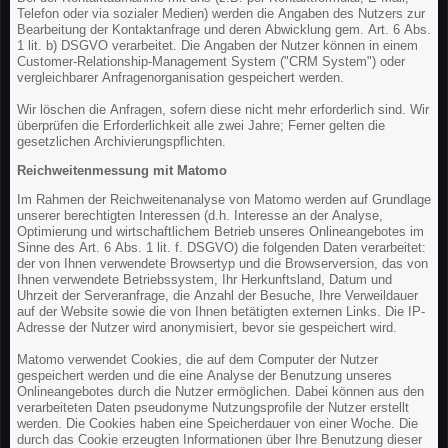
Telefon oder via sozialer Medien) werden die Angaben des Nutzers zur
Bearbeitung der Kontaktanfrage und deren Abwicklung gem. Art. 6 Abs.
1 lit. b) DSGVO verarbeitet. Die Angaben der Nutzer können in einem
Customer-Relationship-Management System ("CRM System") oder
vergleichbarer Anfragenorganisation gespeichert werden.
Wir löschen die Anfragen, sofern diese nicht mehr erforderlich sind. Wir
überprüfen die Erforderlichkeit alle zwei Jahre; Ferner gelten die
gesetzlichen Archivierungspflichten.
Reichweitenmessung mit Matomo
Im Rahmen der Reichweitenanalyse von Matomo werden auf Grundlage
unserer berechtigten Interessen (d.h. Interesse an der Analyse,
Optimierung und wirtschaftlichem Betrieb unseres Onlineangebotes im
Sinne des Art. 6 Abs. 1 lit. f. DSGVO) die folgenden Daten verarbeitet:
der von Ihnen verwendete Browsertyp und die Browserversion, das von
Ihnen verwendete Betriebssystem, Ihr Herkunftsland, Datum und
Uhrzeit der Serveranfrage, die Anzahl der Besuche, Ihre Verweildauer
auf der Website sowie die von Ihnen betätigten externen Links. Die IP-
Adresse der Nutzer wird anonymisiert, bevor sie gespeichert wird.
Matomo verwendet Cookies, die auf dem Computer der Nutzer
gespeichert werden und die eine Analyse der Benutzung unseres
Onlineangebotes durch die Nutzer ermöglichen. Dabei können aus den
verarbeiteten Daten pseudonyme Nutzungsprofile der Nutzer erstellt
werden. Die Cookies haben eine Speicherdauer von einer Woche. Die
durch das Cookie erzeugten Informationen über Ihre Benutzung dieser