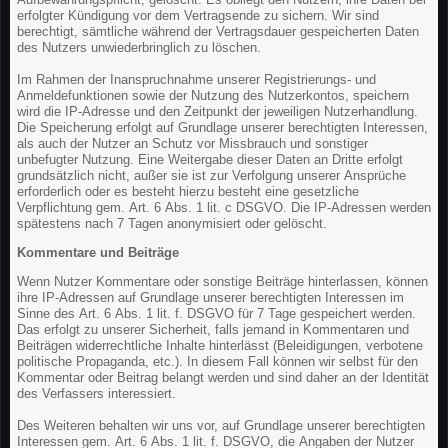
erfolgter Kündigung vor dem Vertragsende zu sichern. Wir sind
berechtigt, sämtliche während der Vertragsdauer gespeicherten Daten
des Nutzers unwiederbringlich zu löschen.
Im Rahmen der Inanspruchnahme unserer Registrierungs- und
Anmeldefunktionen sowie der Nutzung des Nutzerkontos, speichern
wird die IP-Adresse und den Zeitpunkt der jeweiligen Nutzerhandlung.
Die Speicherung erfolgt auf Grundlage unserer berechtigten Interessen,
als auch der Nutzer an Schutz vor Missbrauch und sonstiger
unbefugter Nutzung. Eine Weitergabe dieser Daten an Dritte erfolgt
grundsätzlich nicht, außer sie ist zur Verfolgung unserer Ansprüche
erforderlich oder es besteht hierzu besteht eine gesetzliche
Verpflichtung gem. Art. 6 Abs. 1 lit. c DSGVO. Die IP-Adressen werden
spätestens nach 7 Tagen anonymisiert oder gelöscht.
Kommentare und Beiträge
Wenn Nutzer Kommentare oder sonstige Beiträge hinterlassen, können
ihre IP-Adressen auf Grundlage unserer berechtigten Interessen im
Sinne des Art. 6 Abs. 1 lit. f. DSGVO für 7 Tage gespeichert werden.
Das erfolgt zu unserer Sicherheit, falls jemand in Kommentaren und
Beiträgen widerrechtliche Inhalte hinterlässt (Beleidigungen, verbotene
politische Propaganda, etc.). In diesem Fall können wir selbst für den
Kommentar oder Beitrag belangt werden und sind daher an der Identität
des Verfassers interessiert.
Des Weiteren behalten wir uns vor, auf Grundlage unserer berechtigten
Interessen gem. Art. 6 Abs. 1 lit. f. DSGVO, die Angaben der Nutzer