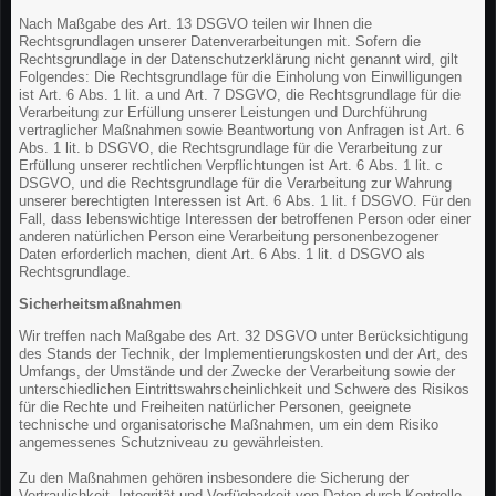
Nach Maßgabe des Art. 13 DSGVO teilen wir Ihnen die
Rechtsgrundlagen unserer Datenverarbeitungen mit. Sofern die
Rechtsgrundlage in der Datenschutzerklärung nicht genannt wird, gilt
Folgendes: Die Rechtsgrundlage für die Einholung von Einwilligungen
ist Art. 6 Abs. 1 lit. a und Art. 7 DSGVO, die Rechtsgrundlage für die
Verarbeitung zur Erfüllung unserer Leistungen und Durchführung
vertraglicher Maßnahmen sowie Beantwortung von Anfragen ist Art. 6
Abs. 1 lit. b DSGVO, die Rechtsgrundlage für die Verarbeitung zur
Erfüllung unserer rechtlichen Verpflichtungen ist Art. 6 Abs. 1 lit. c
DSGVO, und die Rechtsgrundlage für die Verarbeitung zur Wahrung
unserer berechtigten Interessen ist Art. 6 Abs. 1 lit. f DSGVO. Für den
Fall, dass lebenswichtige Interessen der betroffenen Person oder einer
anderen natürlichen Person eine Verarbeitung personenbezogener
Daten erforderlich machen, dient Art. 6 Abs. 1 lit. d DSGVO als
Rechtsgrundlage.
Sicherheitsmaßnahmen
Wir treffen nach Maßgabe des Art. 32 DSGVO unter Berücksichtigung
des Stands der Technik, der Implementierungskosten und der Art, des
Umfangs, der Umstände und der Zwecke der Verarbeitung sowie der
unterschiedlichen Eintrittswahrscheinlichkeit und Schwere des Risikos
für die Rechte und Freiheiten natürlicher Personen, geeignete
technische und organisatorische Maßnahmen, um ein dem Risiko
angemessenes Schutzniveau zu gewährleisten.
Zu den Maßnahmen gehören insbesondere die Sicherung der
Vertraulichkeit, Integrität und Verfügbarkeit von Daten durch Kontrolle