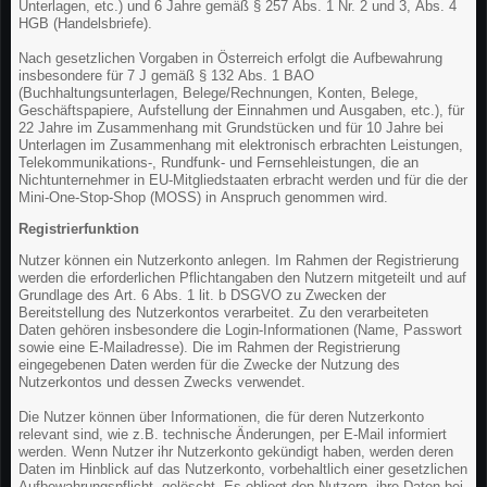
Unterlagen, etc.) und 6 Jahre gemäß § 257 Abs. 1 Nr. 2 und 3, Abs. 4
HGB (Handelsbriefe).
Nach gesetzlichen Vorgaben in Österreich erfolgt die Aufbewahrung
insbesondere für 7 J gemäß § 132 Abs. 1 BAO
(Buchhaltungsunterlagen, Belege/Rechnungen, Konten, Belege,
Geschäftspapiere, Aufstellung der Einnahmen und Ausgaben, etc.), für
22 Jahre im Zusammenhang mit Grundstücken und für 10 Jahre bei
Unterlagen im Zusammenhang mit elektronisch erbrachten Leistungen,
Telekommunikations-, Rundfunk- und Fernsehleistungen, die an
Nichtunternehmer in EU-Mitgliedstaaten erbracht werden und für die der
Mini-One-Stop-Shop (MOSS) in Anspruch genommen wird.
Registrierfunktion
Nutzer können ein Nutzerkonto anlegen. Im Rahmen der Registrierung
werden die erforderlichen Pflichtangaben den Nutzern mitgeteilt und auf
Grundlage des Art. 6 Abs. 1 lit. b DSGVO zu Zwecken der
Bereitstellung des Nutzerkontos verarbeitet. Zu den verarbeiteten
Daten gehören insbesondere die Login-Informationen (Name, Passwort
sowie eine E-Mailadresse). Die im Rahmen der Registrierung
eingegebenen Daten werden für die Zwecke der Nutzung des
Nutzerkontos und dessen Zwecks verwendet.
Die Nutzer können über Informationen, die für deren Nutzerkonto
relevant sind, wie z.B. technische Änderungen, per E-Mail informiert
werden. Wenn Nutzer ihr Nutzerkonto gekündigt haben, werden deren
Daten im Hinblick auf das Nutzerkonto, vorbehaltlich einer gesetzlichen
Aufbewahrungspflicht, gelöscht. Es obliegt den Nutzern, ihre Daten bei