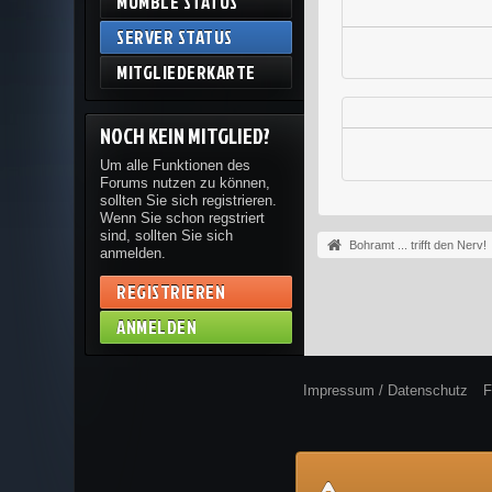
MUMBLE STATUS
SERVER STATUS
MITGLIEDERKARTE
NOCH KEIN MITGLIED?
Um alle Funktionen des
Forums nutzen zu können,
sollten Sie sich registrieren.
Wenn Sie schon regstriert
sind, sollten Sie sich
Bohramt ... trifft den Nerv!
anmelden.
REGISTRIEREN
ANMELDEN
Impressum / Datenschutz
F