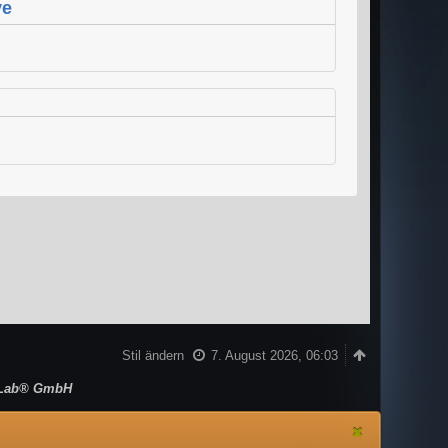
ve
Stil ändern
7. August 2026, 06:03
Lab® GmbH