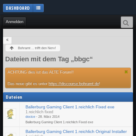
DASHBOARD
Anmelden
Bohramt ... trifft den Nerv!
Dateien mit dem Tag „bbgc“
ACHTUNG dies ist das ALTE Forum!!
Das neue gibt es unter
https://discourse.bohramt.de
!
Dateien
Ballerburg Gaming Client 1.reichlich Fixed exe
1.reichlich fixed
docice
-
28. März 2014
Ballerburg Gaming Client 1.reichlich Fixed exe
Ballerburg Gaming Client 1.reichlich Original Installer