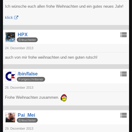
Ich wünsche euch allen frohe Weihnachten und ein gutes neues Jahr!
klick
HPX
Erleuchteter
24. Dezember 2013
auch von mir frohe weihnachten und nen guten rutsch!
/bin/false
Fortgeschrittener
26. Dezember 2013
Frohe Weihnachten zusammen.
Pai_Mei
Erleuchteter
29. Dezember 2013