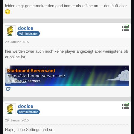
leider zeigt gametracker den grad immer als offline an ... der läuft aber
docice
Administrator
29. Januar 2015
hier werden zwar auch noch keine player angezeigt aber wenigstens ob
er online ist
docice
Administrator
29. Januar 2015
Nuja , neue Settings und so