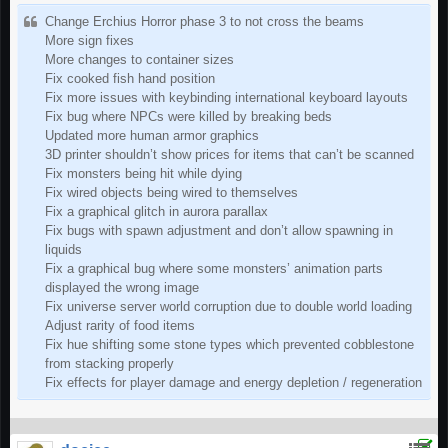
​Change Erchius Horror phase 3 to not cross the beams
More sign fixes
More changes to container sizes
Fix cooked fish hand position
Fix more issues with keybinding international keyboard layouts
Fix bug where NPCs were killed by breaking beds
Updated more human armor graphics
3D printer shouldn’t show prices for items that can’t be scanned
Fix monsters being hit while dying
Fix wired objects being wired to themselves
Fix a graphical glitch in aurora parallax
Fix bugs with spawn adjustment and don’t allow spawning in
liquids
Fix a graphical bug where some monsters’ animation parts
displayed the wrong image
Fix universe server world corruption due to double world loading
Adjust rarity of food items
Fix hue shifting some stone types which prevented cobblestone
from stacking properly
Fix effects for player damage and energy depletion / regeneration