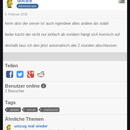
docice
Administrator
5. Februar 2015
hmm also der server ist auch irgendwie alles andere als stabil
leider kackt der nicht nur einfach ab sondern hängt sich komisch auf
deshalb lass ich den jetzt automatisch alle 2 stunden abschiessen
Teilen
Benutzer online
2
2 Besucher
Tags
update
server
starbound
Ähnliche Themen
umzug mal wieder