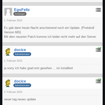
EgoFelix
Anfänger
1. Februar 2015
Es gab dann heute Nacht anscheinend noch ein Update. (Protokoll
Version 665)
Mit dem neusten Patch komme ich leider nicht mehr auf den Server.
docice
Administrator
1. Februar 2015
ja sorry ich habs grad erst gesehen ... ist installiert
docice
Administrator
3. Februar 2015
neuer tag neues update