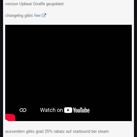
version Upbeat Giraffe geupdatet
changelog gibts
hier
ausserdem gibts grad 25% rabatz auf starbound bei steam