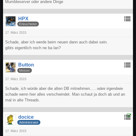
Mumbleserver oder andere Dinge
HPX
Erleuchteter
17. März 2015
Schade, aber ich werde beim neuen dann auch dabei sein.
gibts eigentlich noch ne ba lan?
Button
Meister
17. März 2015
Schade, ich würde aber die alten DB mitnehmen......wäre irgendwie
schade wenn hier alles verschwindet. Man schaut ja doch ab und an
mal in alte Threads.
docice
Administrator
17. März 2015