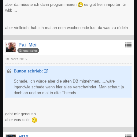
aber da müsste ich dann programmieren
es gibt kein importer für
wbb ...
aber vielleicht hab ich mal an nem wochenende lust da was zu rödeln
Pai_Mei
Erleuchteter
18. März 2015
Button schrieb:
Schade, ich würde aber die alten DB mitnehmen......wäre
irgendwie schade wenn hier alles verschwindet. Man schaut ja
doch ab und an mal in alte Threads.
geht mir genauso
aber was solls
HPX