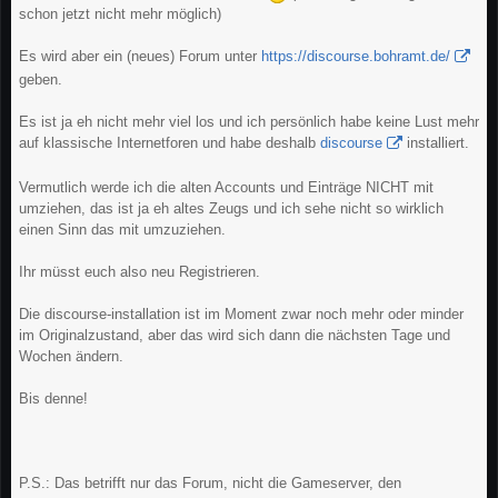
schon jetzt nicht mehr möglich)
Es wird aber ein (neues) Forum unter
https://discourse.bohramt.de/
geben.
Es ist ja eh nicht mehr viel los und ich persönlich habe keine Lust mehr
auf klassische Internetforen und habe deshalb
discourse
installiert.
Vermutlich werde ich die alten Accounts und Einträge NICHT mit
umziehen, das ist ja eh altes Zeugs und ich sehe nicht so wirklich
einen Sinn das mit umzuziehen.
Ihr müsst euch also neu Registrieren.
Die discourse-installation ist im Moment zwar noch mehr oder minder
im Originalzustand, aber das wird sich dann die nächsten Tage und
Wochen ändern.
Bis denne!
P.S.: Das betrifft nur das Forum, nicht die Gameserver, den