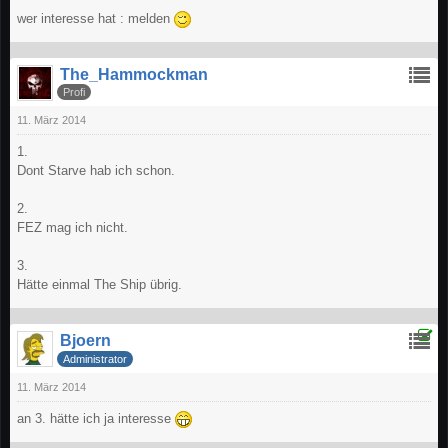
wer interesse hat : melden
The_Hammockman
Profi
11. März 2014
1.
Dont Starve hab ich schon.
2.
FEZ mag ich nicht.
3.
Hätte einmal The Ship übrig.
Bjoern
Administrator
11. März 2014
an 3. hätte ich ja interesse