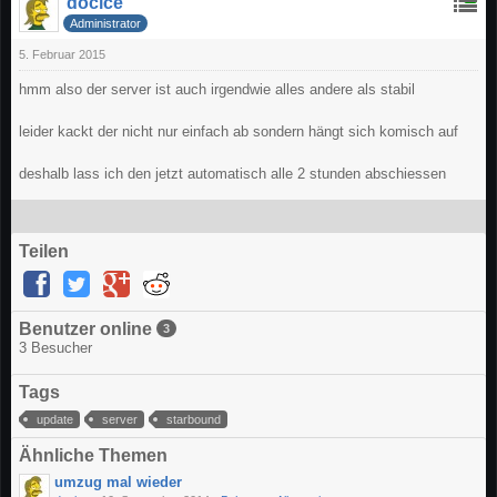
docice
Administrator
5. Februar 2015
hmm also der server ist auch irgendwie alles andere als stabil
leider kackt der nicht nur einfach ab sondern hängt sich komisch auf
deshalb lass ich den jetzt automatisch alle 2 stunden abschiessen
Teilen
Benutzer online
3
3 Besucher
Tags
update
server
starbound
Ähnliche Themen
umzug mal wieder