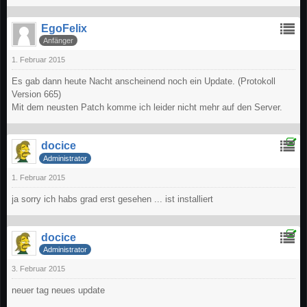
EgoFelix
Anfänger
1. Februar 2015
Es gab dann heute Nacht anscheinend noch ein Update. (Protokoll
Version 665)
Mit dem neusten Patch komme ich leider nicht mehr auf den Server.
docice
Administrator
1. Februar 2015
ja sorry ich habs grad erst gesehen ... ist installiert
docice
Administrator
3. Februar 2015
neuer tag neues update