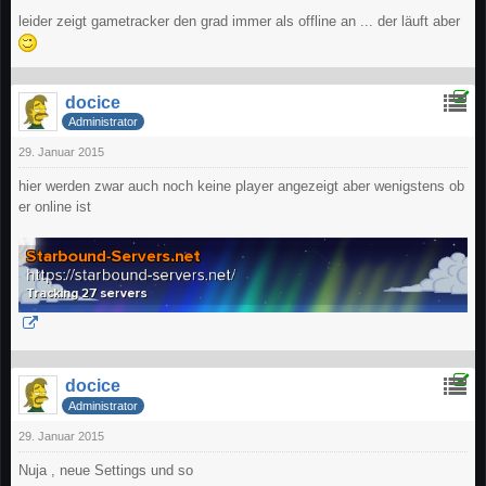
leider zeigt gametracker den grad immer als offline an ... der läuft aber
docice
Administrator
29. Januar 2015
hier werden zwar auch noch keine player angezeigt aber wenigstens ob
er online ist
docice
Administrator
29. Januar 2015
Nuja , neue Settings und so