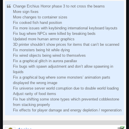
​Change Erchius Horror phase 3 to not cross the beams
More sign fixes
More changes to container sizes
Fix cooked fish hand position
Fix more issues with keybinding international keyboard layouts
Fix bug where NPCs were killed by breaking beds
Updated more human armor graphics
3D printer shouldn’t show prices for items that can’t be scanned
Fix monsters being hit while dying
Fix wired objects being wired to themselves
Fix a graphical glitch in aurora parallax
Fix bugs with spawn adjustment and don’t allow spawning in
liquids
Fix a graphical bug where some monsters’ animation parts
displayed the wrong image
Fix universe server world corruption due to double world loading
Adjust rarity of food items
Fix hue shifting some stone types which prevented cobblestone
from stacking properly
Fix effects for player damage and energy depletion / regeneration