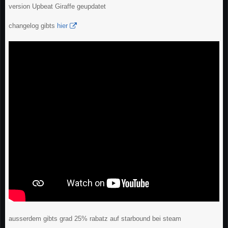
version Upbeat Giraffe geupdatet
changelog gibts
hier
ausserdem gibts grad 25% rabatz auf starbound bei steam