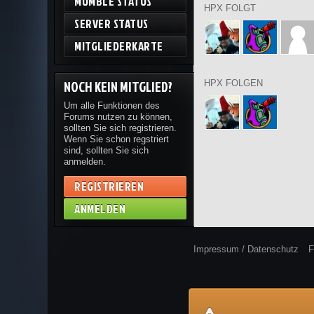
MUMBLE STATUS
HPX FOLGT
SERVER STATUS
MITGLIEDERKARTE
NOCH KEIN MITGLIED?
HPX FOLGEN
Um alle Funktionen des
Forums nutzen zu können,
sollten Sie sich registrieren.
Wenn Sie schon regstriert
sind, sollten Sie sich
anmelden.
REGISTRIEREN
ANMELDEN
Impressum / Datenschutz
F