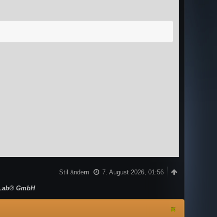
.
Stil ändern
7. August 2026, 01:56
Lab® GmbH